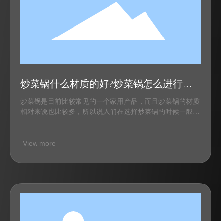
炒菜锅什么材质的好?炒菜锅怎么进行选
购?
炒菜锅是目前比较常见的一个家用产品，而且炒菜锅的材质
相对来说也比较多，所以说人们在选择炒菜锅的时候一般材
质对于人们都是比较困惑的
View more